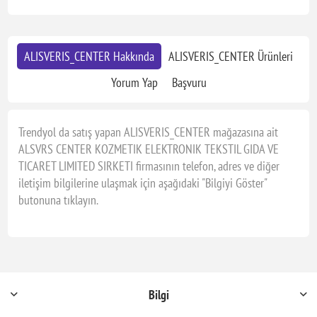
ALISVERIS_CENTER Hakkında
ALISVERIS_CENTER Ürünleri
Yorum Yap
Başvuru
Trendyol da satış yapan ALISVERIS_CENTER mağazasına ait
ALSVRS CENTER KOZMETIK ELEKTRONIK TEKSTIL GIDA VE
TICARET LIMITED SIRKETI firmasının telefon, adres ve diğer
iletişim bilgilerine ulaşmak için aşağıdaki "Bilgiyi Göster"
butonuna tıklayın.
Bilgi