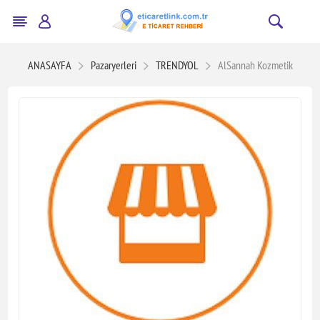
ANASAYFA
Pazaryerleri
TRENDYOL
AlSannah Kozmetik