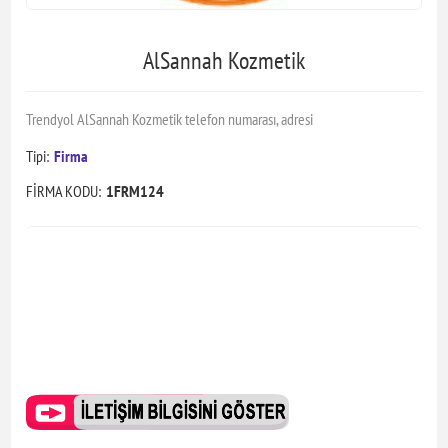
AlSannah Kozmetik
Trendyol AlSannah Kozmetik telefon numarası, adresi
Tipi:
Firma
FİRMA KODU:
1FRM124