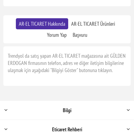
AR-EL TICARET Hakkında
AR-EL TICARET Ürünleri
Yorum Yap
Başvuru
Trendyol da satış yapan AR-EL TICARET mağazasına ait GÜLDEN
ERDOGAN firmasının telefon, adres ve diğer iletişim bilgilerine
ulaşmak için aşağıdaki "Bilgiyi Göster" butonuna tıklayın.
Bilgi
Eticaret Rehberi