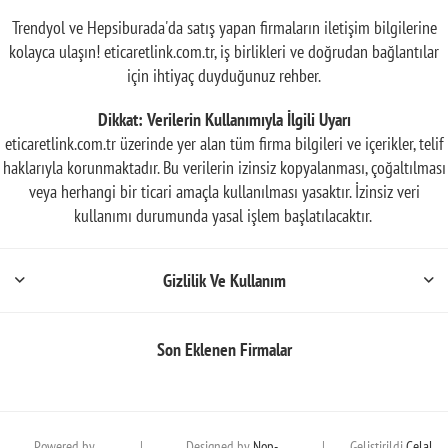
Trendyol ve Hepsiburada'da satış yapan firmaların iletişim bilgilerine
kolayca ulaşın! eticaretlink.com.tr, iş birlikleri ve doğrudan bağlantılar
için ihtiyaç duyduğunuz rehber.
Dikkat: Verilerin Kullanımıyla İlgili Uyarı
eticaretlink.com.tr üzerinde yer alan tüm firma bilgileri ve içerikler, telif
haklarıyla korunmaktadır. Bu verilerin izinsiz kopyalanması, çoğaltılması
veya herhangi bir ticari amaçla kullanılması yasaktır. İzinsiz veri
kullanımı durumunda yasal işlem başlatılacaktır.
Gizlilik Ve Kullanım
Son Eklenen Firmalar
Powered by
|
Designed by
Nop-
|
Geliştirildi
Celal