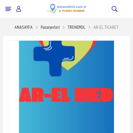
ANASAYFA
Pazaryerleri
TRENDYOL
AR-EL TICARET