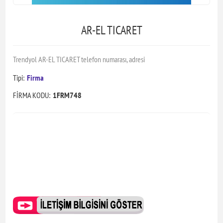
AR-EL TICARET
Trendyol AR-EL TICARET telefon numarası, adresi
Tipi:
Firma
FİRMA KODU:
1FRM748