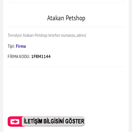
Atakan Petshop
Trendyol Atakan Petshop telefon numarası, adresi
Tipi:
Firma
FİRMA KODU:
1FRM1144