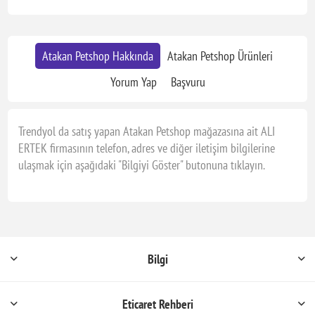
Atakan Petshop Hakkında
Atakan Petshop Ürünleri
Yorum Yap
Başvuru
Trendyol da satış yapan Atakan Petshop mağazasına ait ALI
ERTEK firmasının telefon, adres ve diğer iletişim bilgilerine
ulaşmak için aşağıdaki "Bilgiyi Göster" butonuna tıklayın.
Bilgi
Eticaret Rehberi