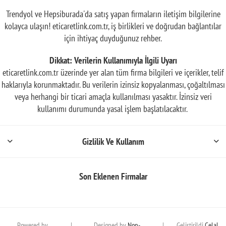
Trendyol ve Hepsiburada'da satış yapan firmaların iletişim bilgilerine
kolayca ulaşın! eticaretlink.com.tr, iş birlikleri ve doğrudan bağlantılar
için ihtiyaç duyduğunuz rehber.
Dikkat: Verilerin Kullanımıyla İlgili Uyarı
eticaretlink.com.tr üzerinde yer alan tüm firma bilgileri ve içerikler, telif
haklarıyla korunmaktadır. Bu verilerin izinsiz kopyalanması, çoğaltılması
veya herhangi bir ticari amaçla kullanılması yasaktır. İzinsiz veri
kullanımı durumunda yasal işlem başlatılacaktır.
Gizlilik Ve Kullanım
Son Eklenen Firmalar
Powered by
|
Designed by
Nop-
|
Geliştirildi
Celal