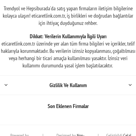
Trendyol ve Hepsiburada'da satış yapan firmaların iletişim bilgilerine
kolayca ulaşın! eticaretlink.com.tr, iş birlikleri ve doğrudan bağlantılar
için ihtiyaç duyduğunuz rehber.
Dikkat: Verilerin Kullanımıyla İlgili Uyarı
eticaretlink.com.tr üzerinde yer alan tüm firma bilgileri ve içerikler, telif
haklarıyla korunmaktadır. Bu verilerin izinsiz kopyalanması, çoğaltılması
veya herhangi bir ticari amaçla kullanılması yasaktır. İzinsiz veri
kullanımı durumunda yasal işlem başlatılacaktır.
Gizlilik Ve Kullanım
Son Eklenen Firmalar
Powered by
|
Designed by
Nop-
|
Geliştirildi
Celal