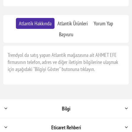
Atlantik Hakkında
Atlantik Ürünleri
Yorum Yap
Başvuru
Trendyol da satış yapan Atlantik mağazasına ait AHMET EFE
firmasının telefon, adres ve diğer iletişim bilgilerine ulaşmak
için aşağıdaki "Bilgiyi Göster" butonuna tıklayın.
Bilgi
Eticaret Rehberi