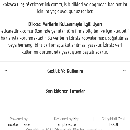
kolayca ulaşın! eticaretlink.com.tr, iş birlikleri ve doğrudan bağlantılar
için ihtiyaç duyduğunuz rehber.
Dikkat: Verilerin Kullanımıyla İlgili Uyarı
eticaretlink.com.tr üzerinde yer alan tüm firma bilgileri ve içerikler, telif
haklarıyla korunmaktadır. Bu verilerin izinsiz kopyalanması, çoğaltılması
veya herhangi bir ticari amaçla kullanılması yasaktır. İzinsiz veri
kullanımı durumunda yasal işlem başlatılacaktır.
Gizlilik Ve Kullanım
Son Eklenen Firmalar
Powered by
|
Designed by
Nop-
|
Geliştirildi
Celal
nopCommerce
Templates.com
ERKUL
Copyright © 2024 Eticaretlink. Tüm hakları saklıdır..