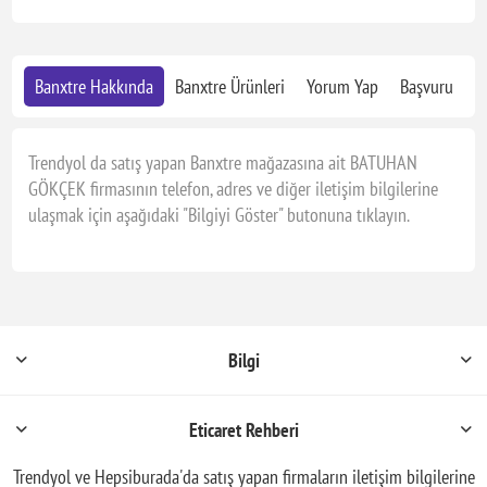
Banxtre Hakkında
Banxtre Ürünleri
Yorum Yap
Başvuru
Trendyol da satış yapan Banxtre mağazasına ait BATUHAN
GÖKÇEK firmasının telefon, adres ve diğer iletişim bilgilerine
ulaşmak için aşağıdaki "Bilgiyi Göster" butonuna tıklayın.
Bilgi
Eticaret Rehberi
Trendyol ve Hepsiburada'da satış yapan firmaların iletişim bilgilerine