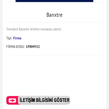
Banxtre
Trendyol Banxtre telefon numarası, adresi
Tipi:
Firma
FİRMA KODU:
1FRM932