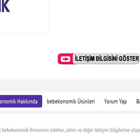
onomik Hakkında
bebekonomik Ürünleri
Yorum Yap
B
ebekonomik firmasının telefon, adres ve diğer iletişim bilgilerine ulaşma