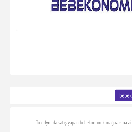
bebek
Trendyol da satış yapan bebekonomik mağazasına ait b