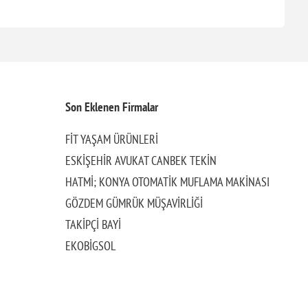
Son Eklenen Firmalar
FİT YAŞAM ÜRÜNLERİ
ESKİŞEHİR AVUKAT CANBEK TEKİN
HATMİ; KONYA OTOMATİK MUFLAMA MAKİNASI
GÖZDEM GÜMRÜK MÜŞAVİRLİĞİ
TAKİPÇİ BAYİ
EKOBİGSOL