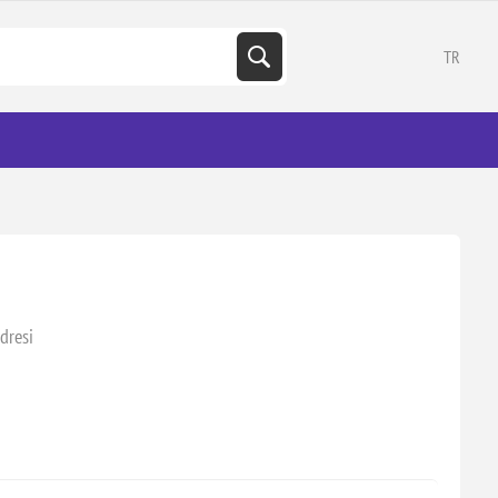
TR
dresi