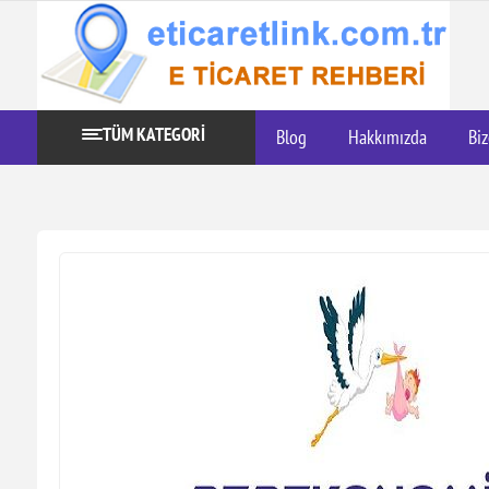
TÜM KATEGORİ
Blog
Hakkımızda
Biz