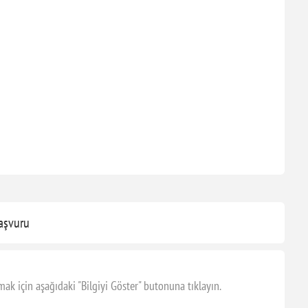
aşvuru
k için aşağıdaki "Bilgiyi Göster" butonuna tıklayın.