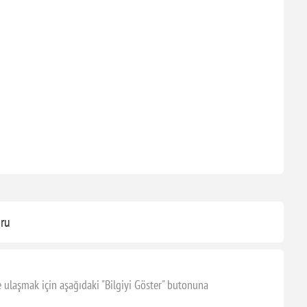
ru
 ulaşmak için aşağıdaki "Bilgiyi Göster" butonuna