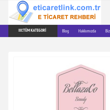
TÜM KATEGORİ
Blog
Hakkımızda
Biz