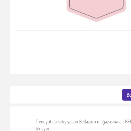
Be
Trendyol da satış yapan Bellazaco mağazasına ait BEK
tıklayın.