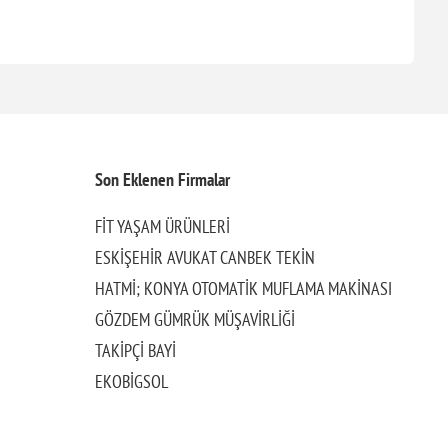
Son Eklenen Firmalar
FİT YAŞAM ÜRÜNLERİ
ESKİŞEHİR AVUKAT CANBEK TEKİN
HATMİ; KONYA OTOMATİK MUFLAMA MAKİNASI
GÖZDEM GÜMRÜK MÜŞAVİRLİĞİ
TAKİPÇİ BAYİ
EKOBİGSOL