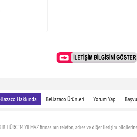
llazaco Hakkında
Bellazaco Ürünleri
Yorum Yap
Başvu
IR HÜRCEM YILMAZ firmasının telefon, adres ve diğer iletişim bilgilerine