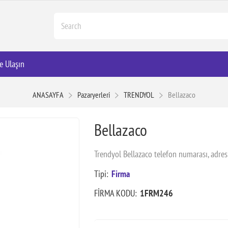
e Ulaşın
ANASAYFA
Pazaryerleri
TRENDYOL
Bellazaco
Bellazaco
Trendyol Bellazaco telefon numarası, adres
Tipi:
Firma
FİRMA KODU:
1FRM246