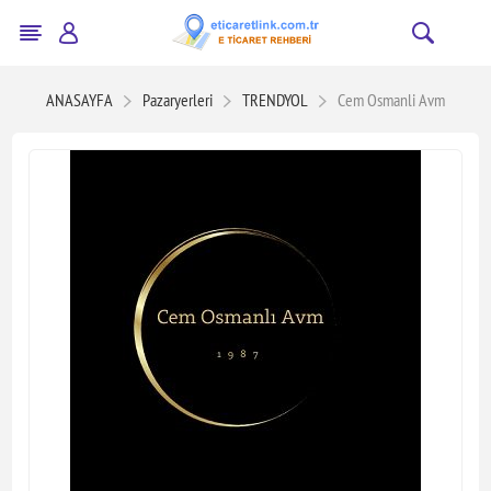
ANASAYFA
Pazaryerleri
TRENDYOL
Cem Osmanli Avm