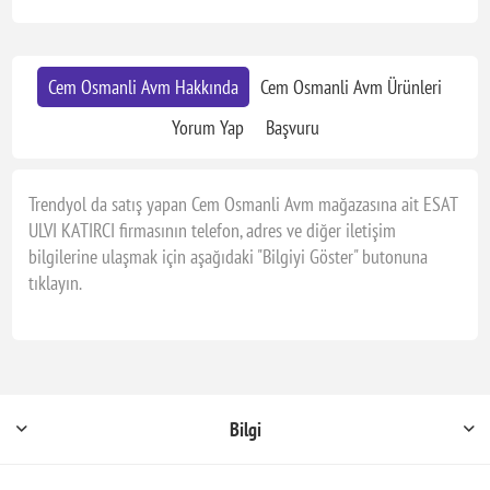
Cem Osmanli Avm Hakkında
Cem Osmanli Avm Ürünleri
Yorum Yap
Başvuru
Trendyol da satış yapan Cem Osmanli Avm mağazasına ait ESAT
ULVI KATIRCI firmasının telefon, adres ve diğer iletişim
bilgilerine ulaşmak için aşağıdaki "Bilgiyi Göster" butonuna
tıklayın.
Bilgi