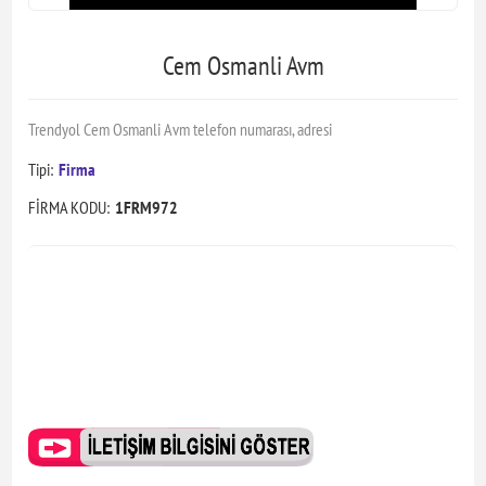
Cem Osmanli Avm
Trendyol Cem Osmanli Avm telefon numarası, adresi
Tipi:
Firma
FİRMA KODU:
1FRM972