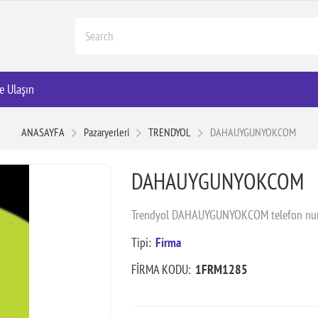
e Ulaşın
ANASAYFA
Pazaryerleri
TRENDYOL
DAHAUYGUNYOKCOM
DAHAUYGUNYOKCOM
Trendyol DAHAUYGUNYOKCOM telefon numa
Tipi:
Firma
FİRMA KODU:
1FRM1285