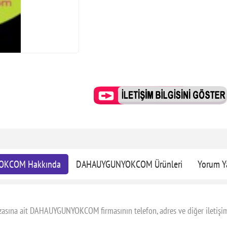
OKCOM Hakkında
DAHAUYGUNYOKCOM Ürünleri
Yorum Y
a ait DAHAUYGUNYOKCOM firmasının telefon, adres ve diğer iletişim bil