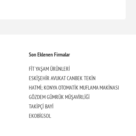
Son Eklenen Firmalar
FİT YAŞAM ÜRÜNLERİ
ESKİŞEHİR AVUKAT CANBEK TEKİN
HATMİ; KONYA OTOMATİK MUFLAMA MAKİNASI
GÖZDEM GÜMRÜK MÜŞAVİRLİĞİ
TAKİPÇİ BAYİ
EKOBİGSOL