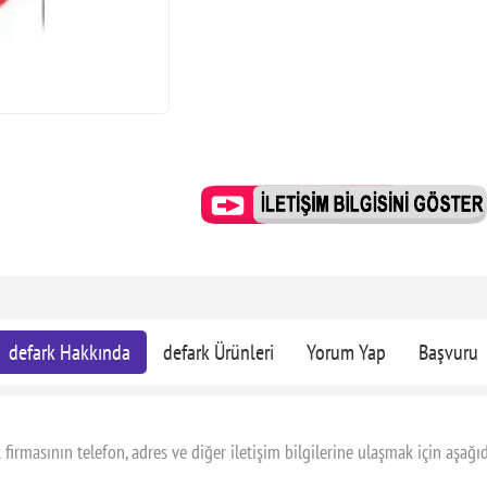
defark Hakkında
defark Ürünleri
Yorum Yap
Başvuru
irmasının telefon, adres ve diğer iletişim bilgilerine ulaşmak için aşağıd