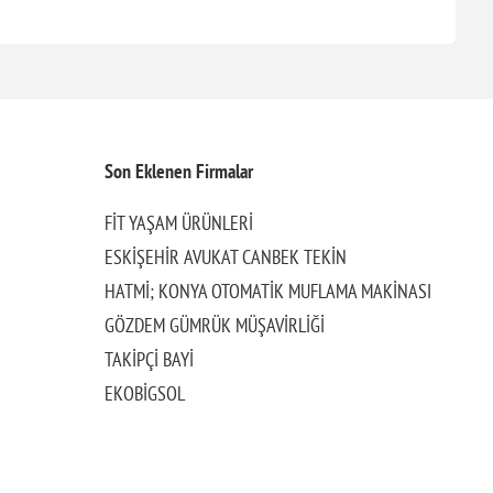
Son Eklenen Firmalar
FİT YAŞAM ÜRÜNLERİ
ESKİŞEHİR AVUKAT CANBEK TEKİN
HATMİ; KONYA OTOMATİK MUFLAMA MAKİNASI
GÖZDEM GÜMRÜK MÜŞAVİRLİĞİ
TAKİPÇİ BAYİ
EKOBİGSOL