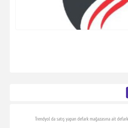
Trendyol da satış yapan defark mağazasına ait defark f