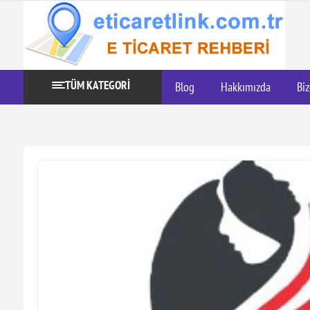
TÜM KATEGORİ
Blog
Hakkımızda
Biz