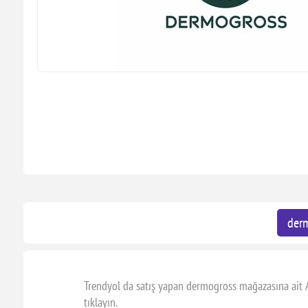
der
Trendyol da satış yapan dermogross mağazasına ait AL
tıklayın.