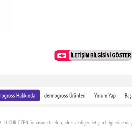
mogross Hakkında
dermogross Ürünleri
Yorum Yap
Baş
I UGUR ÖZEN firmasının telefon, adres ve diğer iletişim bilgilerine ulaş