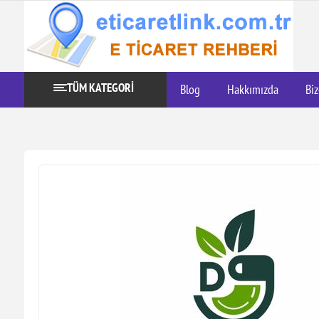
TÜM KATEGORİ
Blog
Hakkımızda
Biz