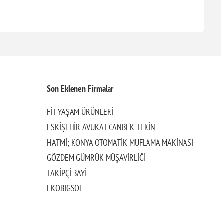
Son Eklenen Firmalar
FİT YAŞAM ÜRÜNLERİ
ESKİŞEHİR AVUKAT CANBEK TEKİN
HATMİ; KONYA OTOMATİK MUFLAMA MAKİNASI
GÖZDEM GÜMRÜK MÜŞAVİRLİĞİ
TAKİPÇİ BAYİ
EKOBİGSOL