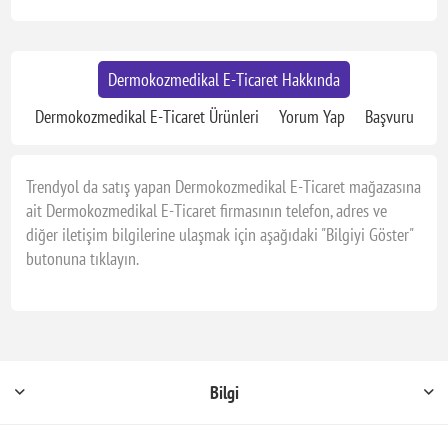
Dermokozmedikal E-Ticaret Hakkında
Dermokozmedikal E-Ticaret Ürünleri
Yorum Yap
Başvuru
Trendyol da satış yapan Dermokozmedikal E-Ticaret mağazasına
ait Dermokozmedikal E-Ticaret firmasının telefon, adres ve
diğer iletişim bilgilerine ulaşmak için aşağıdaki "Bilgiyi Göster"
butonuna tıklayın.
Bilgi