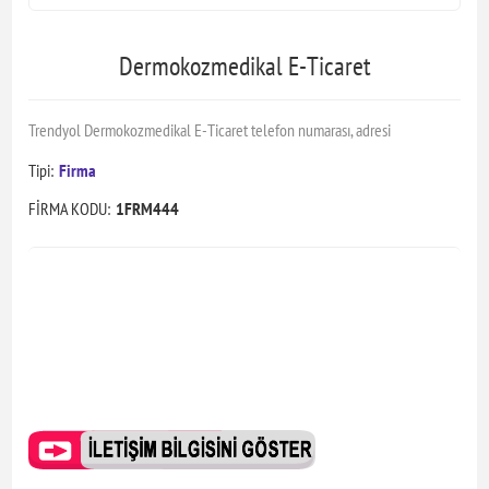
Dermokozmedikal E-Ticaret
Trendyol Dermokozmedikal E-Ticaret telefon numarası, adresi
Tipi:
Firma
FİRMA KODU:
1FRM444