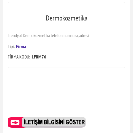
Dermokozmetika
Trendyol Dermokozmetika telefon numarası, adresi
Tipi:
Firma
FİRMA KODU:
1FRM76