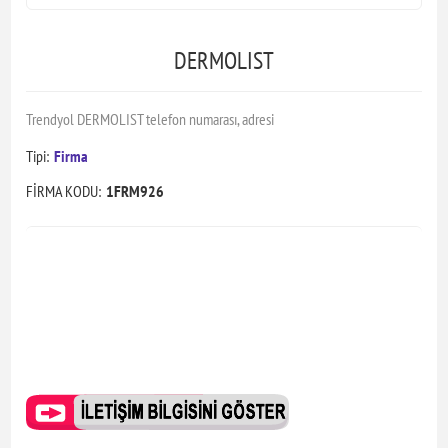
DERMOLIST
Trendyol DERMOLIST telefon numarası, adresi
Tipi:
Firma
FİRMA KODU:
1FRM926