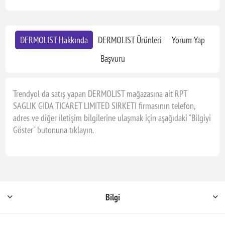
DERMOLIST Hakkında
DERMOLIST Ürünleri
Yorum Yap
Başvuru
Trendyol da satış yapan DERMOLIST mağazasına ait RPT
SAGLIK GIDA TICARET LIMITED SIRKETI firmasının telefon,
adres ve diğer iletişim bilgilerine ulaşmak için aşağıdaki "Bilgiyi
Göster" butonuna tıklayın.
Bilgi