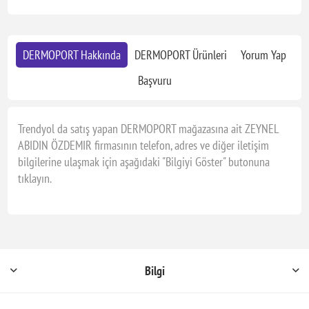
DERMOPORT Hakkında
DERMOPORT Ürünleri
Yorum Yap
Başvuru
Trendyol da satış yapan DERMOPORT mağazasına ait ZEYNEL
ABIDIN ÖZDEMIR firmasının telefon, adres ve diğer iletişim
bilgilerine ulaşmak için aşağıdaki "Bilgiyi Göster" butonuna
tıklayın.
Bilgi