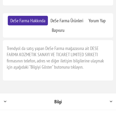
DeSe Farma Hakkında
DeSe Farma Ürünleri
Yorum Yap
Başvuru
Trendyol da satış yapan DeSe Farma mağazasına ait DESE
FARMA KOZMETIK SANAYI VE TICARET LIMITED SIRKETI
firmasının telefon, adres ve diğer iletişim bilgilerine ulaşmak
için aşağıdaki "Bilgiyi Göster" butonuna tıklayın.
Bilgi