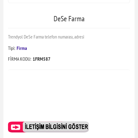
DeSe Farma
Trendyol DeSe Farma telefon numarası, adresi
Tipi:
Firma
FİRMA KODU:
1FRM587