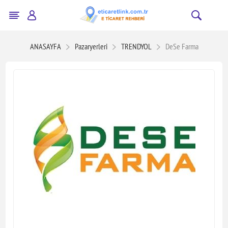
ANASAYFA
Pazaryerleri
TRENDYOL
DeSe Farma