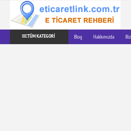
TÜM KATEGORİ
Blog
Hakkımızda
Biz