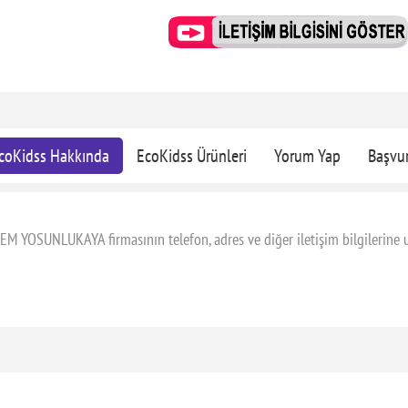
coKidss Hakkında
EcoKidss Ürünleri
Yorum Yap
Başvu
EM YOSUNLUKAYA firmasının telefon, adres ve diğer iletişim bilgilerine u