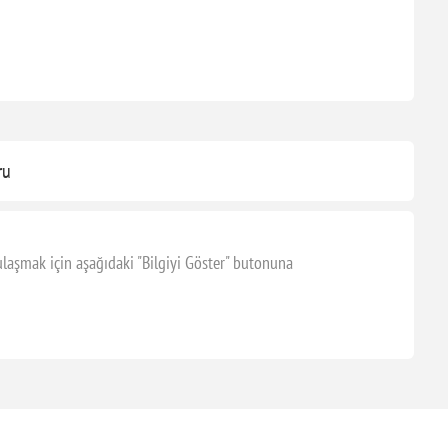
ru
laşmak için aşağıdaki "Bilgiyi Göster" butonuna