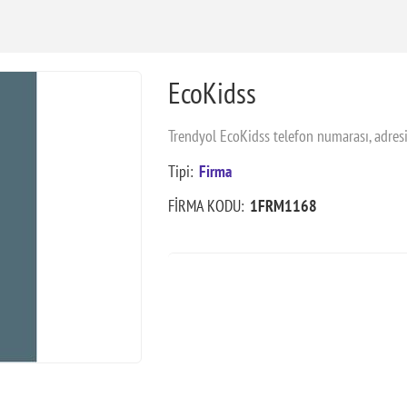
EcoKidss
Trendyol EcoKidss telefon numarası, adres
Tipi:
Firma
FİRMA KODU:
1FRM1168