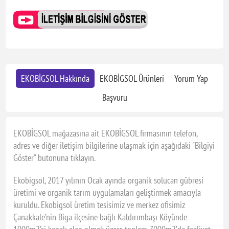
EKOBİGSOL Hakkında
EKOBİGSOL Ürünleri
Yorum Yap
Başvuru
EKOBİGSOL mağazasına ait EKOBİGSOL firmasının telefon,
adres ve diğer iletişim bilgilerine ulaşmak için aşağıdaki "Bilgiyi
Göster" butonuna tıklayın.
Ekobigsol, 2017 yılının Ocak ayında organik solucan gübresi
üretimi ve organik tarım uygulamaları geliştirmek amacıyla
kuruldu. Ekobigsol üretim tesisimiz ve merkez ofisimiz
Çanakkale’nin Biga ilçesine bağlı Kaldırımbaşı Köyünde