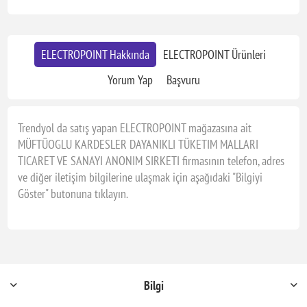
ELECTROPOINT Hakkında
ELECTROPOINT Ürünleri
Yorum Yap
Başvuru
Trendyol da satış yapan ELECTROPOINT mağazasına ait
MÜFTÜOGLU KARDESLER DAYANIKLI TÜKETIM MALLARI
TICARET VE SANAYI ANONIM SIRKETI firmasının telefon, adres
ve diğer iletişim bilgilerine ulaşmak için aşağıdaki "Bilgiyi
Göster" butonuna tıklayın.
Bilgi