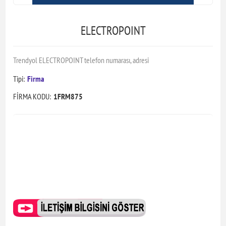
ELECTROPOINT
Trendyol ELECTROPOINT telefon numarası, adresi
Tipi:
Firma
FİRMA KODU:
1FRM875