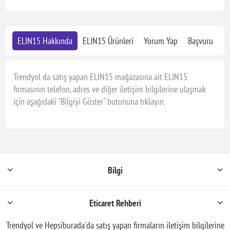
ELIN15 Hakkında
ELIN15 Ürünleri
Yorum Yap
Başvuru
Trendyol da satış yapan ELIN15 mağazasına ait ELIN15
firmasının telefon, adres ve diğer iletişim bilgilerine ulaşmak
için aşağıdaki "Bilgiyi Göster" butonuna tıklayın.
Bilgi
Eticaret Rehberi
Trendyol ve Hepsiburada'da satış yapan firmaların iletişim bilgilerine