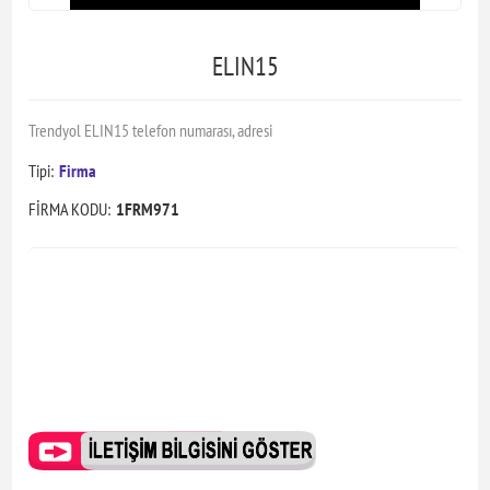
ELIN15
Trendyol ELIN15 telefon numarası, adresi
Tipi:
Firma
FİRMA KODU:
1FRM971