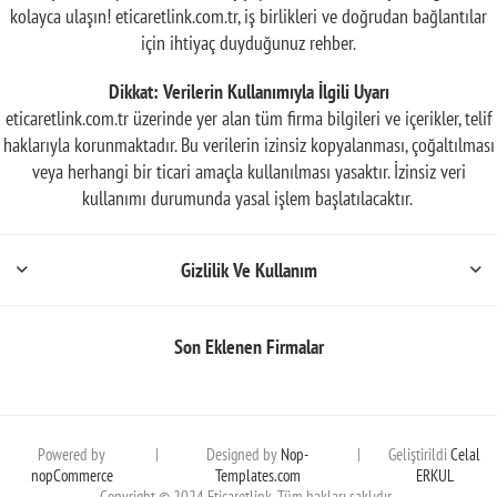
kolayca ulaşın! eticaretlink.com.tr, iş birlikleri ve doğrudan bağlantılar
için ihtiyaç duyduğunuz rehber.
Dikkat: Verilerin Kullanımıyla İlgili Uyarı
eticaretlink.com.tr üzerinde yer alan tüm firma bilgileri ve içerikler, telif
haklarıyla korunmaktadır. Bu verilerin izinsiz kopyalanması, çoğaltılması
veya herhangi bir ticari amaçla kullanılması yasaktır. İzinsiz veri
kullanımı durumunda yasal işlem başlatılacaktır.
Gizlilik Ve Kullanım
Son Eklenen Firmalar
Powered by
|
Designed by
Nop-
|
Geliştirildi
Celal
nopCommerce
Templates.com
ERKUL
Copyright © 2024 Eticaretlink. Tüm hakları saklıdır..