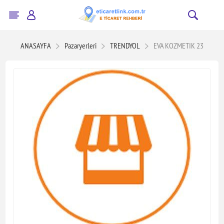
ANASAYFA
Pazaryerleri
TRENDYOL
EVA KOZMETIK 23