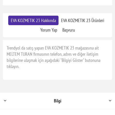
EVA KOZMETIK 23 Hakkında
EVA KOZMETIK 23 Ürünleri
Yorum Yap
Başvuru
Trendyol da satış yapan EVA KOZMETIK 23 mağazasına ait
MELTEM TURAN firmasının telefon, adres ve diğer iletişim
bilgilerine ulaşmak için aşağıdaki "Bilgiyi Göster" butonuna
tıklayın.
Bilgi