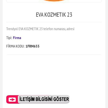
EVA KOZMETIK 23
Trendyol EVA KOZMETIK 23 telefon numarası, adresi
Tipi:
Firma
FİRMA KODU:
1FRM655