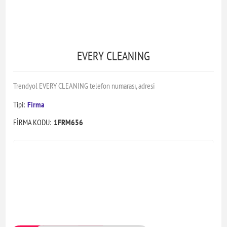
EVERY CLEANING
Trendyol EVERY CLEANING telefon numarası, adresi
Tipi:
Firma
FİRMA KODU:
1FRM656