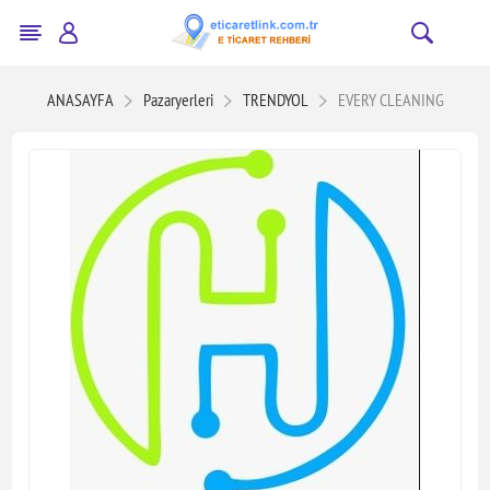
ANASAYFA
Pazaryerleri
TRENDYOL
EVERY CLEANING