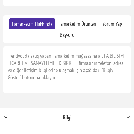
Famarketim Hakkında
Famarketim Ürünleri
Yorum Yap
Başvuru
Trendyol da satış yapan Famarketim mağazasına ait FA BILISIM
TICARET VE SANAYI LIMITED SIRKETI firmasının telefon, adres
ve diğer iletişim bilgilerine ulaşmak için aşağıdaki "Bilgiyi
Göster" butonuna tıklayın.
Bilgi