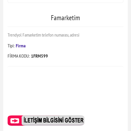
Famarketim
Trendyol Famarketim telefon numarası, adresi
Tipi:
Firma
FİRMA KODU:
1FRM599