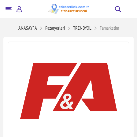
ANASAYFA
Pazaryerleri
TRENDYOL
Famarketim