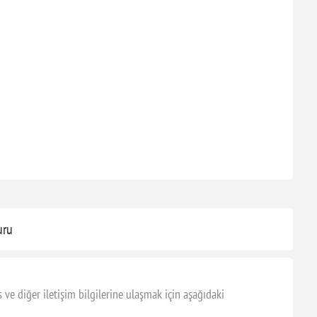
uru
e diğer iletişim bilgilerine ulaşmak için aşağıdaki