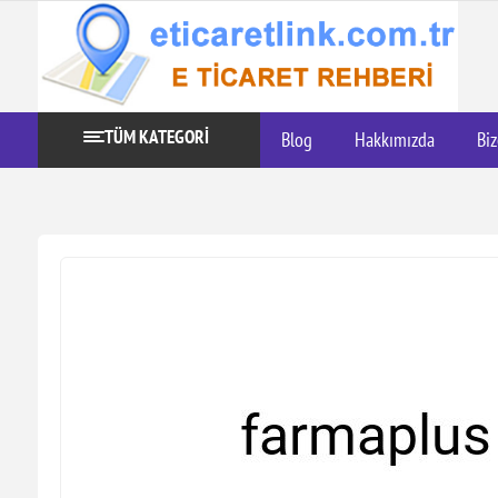
TÜM KATEGORİ
Blog
Hakkımızda
Biz