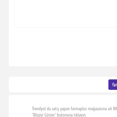
fa
Trendyol da satış yapan farmaplus mağazasına ait BI
"Bilgiyi Göster" butonuna tıklayın.