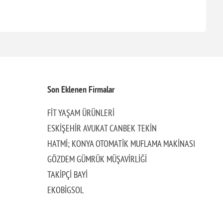
Son Eklenen Firmalar
FİT YAŞAM ÜRÜNLERİ
ESKİŞEHİR AVUKAT CANBEK TEKİN
HATMİ; KONYA OTOMATİK MUFLAMA MAKİNASI
GÖZDEM GÜMRÜK MÜŞAVİRLİĞİ
TAKİPÇİ BAYİ
EKOBİGSOL