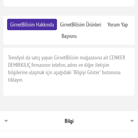
GirnetBilisim Hakkında
GirnetBilisim Ürünleri
Yorum Yap
Başvuru
Trendyol da satış yapan GirnetBilisim mağazasına ait CENKER
DEMIRKILIÇ firmasının telefon, adres ve diğer iletişim
bilgilerine ulaşmak için aşağıdaki "Bilgiyi Göster" butonuna
tıklayın.
Bilgi