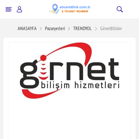
ANASAYFA
Pazaryerleri
TRENDYOL
GirnetBilisim