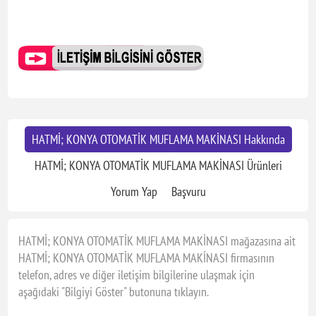
HATMİ; KONYA OTOMATİK MUFLAMA MAKİNASI Hakkında
HATMİ; KONYA OTOMATİK MUFLAMA MAKİNASI Ürünleri
Yorum Yap
Başvuru
HATMİ; KONYA OTOMATİK MUFLAMA MAKİNASI mağazasına ait
HATMİ; KONYA OTOMATİK MUFLAMA MAKİNASI firmasının
telefon, adres ve diğer iletişim bilgilerine ulaşmak için
aşağıdaki "Bilgiyi Göster" butonuna tıklayın.