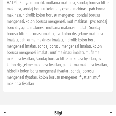
HATMİ; Konya otomatik muflama makinası, Sondaj borusu filtre
makinası, sondaj borusu kolon diş çekme makinası, pah kırma
makinası, hidrolik kolon borusu mengenesi, sondaj borusu
mengenesi, kolon borusu mengenesi, muf makinası, pvc sondaj
boru diş açma makinesi, muflama makinası imalatı, Sondaj
borusu filtre makinası imalatı, pvc kolon diş çekme makinası
imalatı, pah kırma makinası imalatı, hidrolik kolon boru
mengenesi imalatı, sondaj borusu mengenesi imalatı, kolon
borusu mengenesi imalatı, muf makinası imalatı, muflama
makinası fiyatları, Sondaj borusu filtre makinası fiyatları, pvc
kolon diş çekme makinası fiyatları, pah kırma makinası fiyatları,
hidrolik kolon boru mengenesi fiyatları, sondaj borusu
mengenesi fiyatları, kolon borusu mengenesi fiyatları, muf
makinası fiyatları
Bilgi