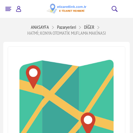
ANASAYFA
Pazaryerleri
DİĞER
HATMİ; KONYA OTOMATİK MUFLAMA MAKİNASI