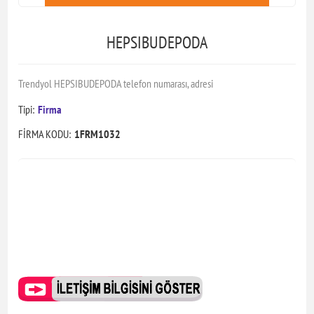
HEPSIBUDEPODA
Trendyol HEPSIBUDEPODA telefon numarası, adresi
Tipi:
Firma
FİRMA KODU:
1FRM1032