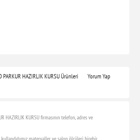
 PARKUR HAZIRLIK KURSU Ürünleri
Yorum Yap
AZIRLIK KURSU firmasının telefon, adres ve
ndığımız materyaller ve salon ölçüleri birebir