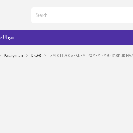
e Ulaşın
Pazaryerleri
DİĞER
İZMİR LİDER AKADEMİ POMEM PMYO PARKUR HAZ