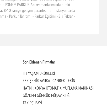
ktedir. POMEM PARKUR Antrenmanlarımızda direkt
: 8-10 saniye gelişim garantisi. Tüm istasyonlarda
a - Parkur Tanıtımı - Parkur Eğitimi - Sık Tekrar -
Son Eklenen Firmalar
FİT YAŞAM ÜRÜNLERİ
ESKİŞEHİR AVUKAT CANBEK TEKİN
HATMİ; KONYA OTOMATİK MUFLAMA MAKİNASI
GÖZDEM GÜMRÜK MÜŞAVİRLİĞİ
TAKİPÇİ BAYİ