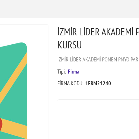
İZMİR LİDER AKADEMİ
KURSU
İZMİR LİDER AKADEMİ POMEM PMYO PARKU
Tipi:
Firma
FİRMA KODU:
1FRM21240