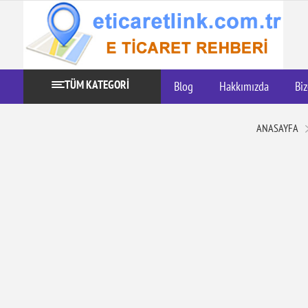
TÜM KATEGORİ
Blog
Hakkımızda
Biz
ANASAYFA