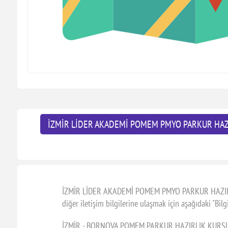
İZMİR LİDER AKADEMİ POMEM PMYO PARKUR HAZ
İZMİR LİDER AKADEMİ POMEM PMYO PARKUR HAZIRLI
diğer iletişim bilgilerine ulaşmak için aşağıdaki "Bil
İZMİR - BORNOVA POMEM PARKUR HAZIRLIK KURSU Lide