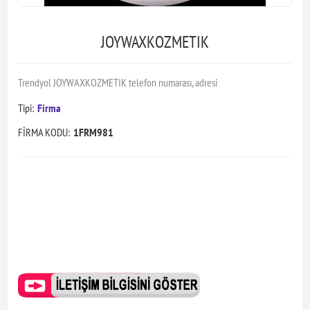
JOYWAXKOZMETIK
Trendyol JOYWAXKOZMETIK telefon numarası, adresi
Tipi:
Firma
FİRMA KODU:
1FRM981