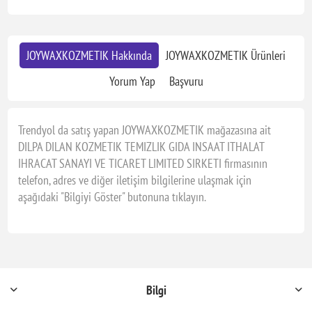
JOYWAXKOZMETIK Hakkında
JOYWAXKOZMETIK Ürünleri
Yorum Yap
Başvuru
Trendyol da satış yapan JOYWAXKOZMETIK mağazasına ait
DILPA DILAN KOZMETIK TEMIZLIK GIDA INSAAT ITHALAT
IHRACAT SANAYI VE TICARET LIMITED SIRKETI firmasının
telefon, adres ve diğer iletişim bilgilerine ulaşmak için
aşağıdaki "Bilgiyi Göster" butonuna tıklayın.
Bilgi