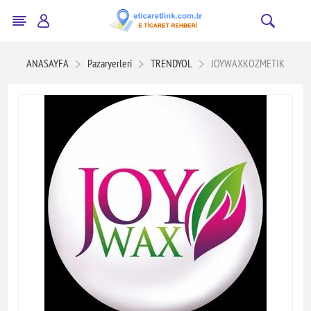
ANASAYFA
Pazaryerleri
TRENDYOL
JOYWAXKOZMETIK