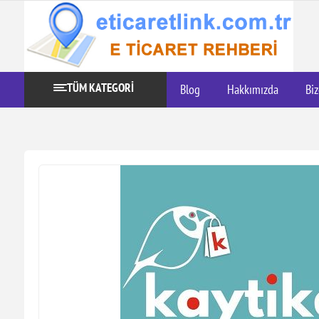
TÜM KATEGORİ
Blog
Hakkımızda
Biz