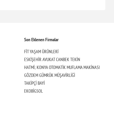
Son Eklenen Firmalar
FİT YAŞAM ÜRÜNLERİ
ESKİŞEHİR AVUKAT CANBEK TEKİN
HATMİ; KONYA OTOMATİK MUFLAMA MAKİNASI
GÖZDEM GÜMRÜK MÜŞAVİRLİĞİ
TAKİPÇİ BAYİ
EKOBİGSOL