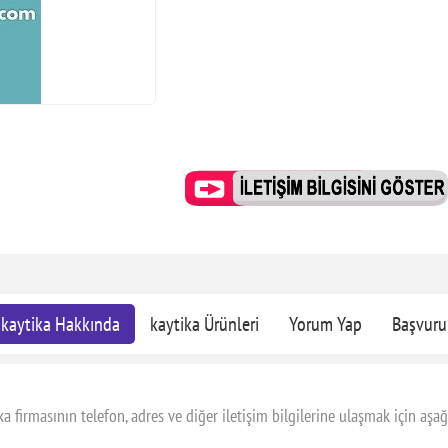
kaytika Hakkında
kaytika Ürünleri
Yorum Yap
Başvuru
 firmasının telefon, adres ve diğer iletişim bilgilerine ulaşmak için aşağ