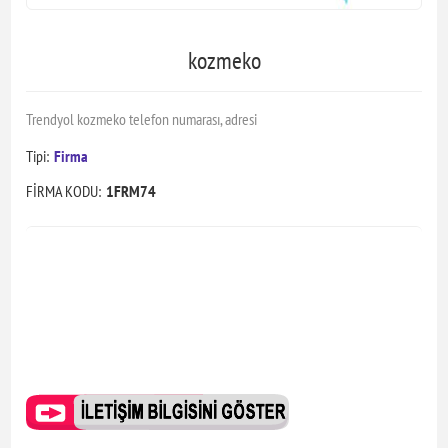
kozmeko
Trendyol kozmeko telefon numarası, adresi
Tipi:
Firma
FİRMA KODU:
1FRM74