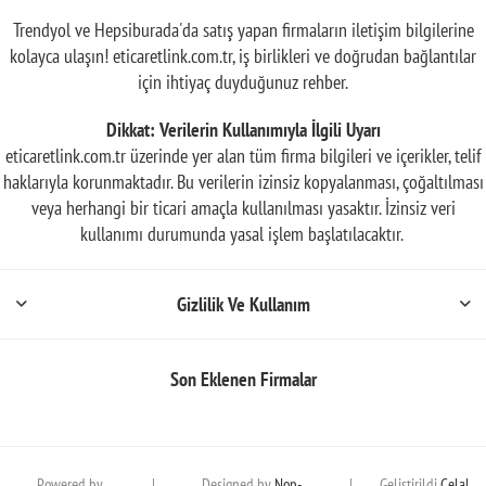
Trendyol ve Hepsiburada'da satış yapan firmaların iletişim bilgilerine
kolayca ulaşın! eticaretlink.com.tr, iş birlikleri ve doğrudan bağlantılar
için ihtiyaç duyduğunuz rehber.
Dikkat: Verilerin Kullanımıyla İlgili Uyarı
eticaretlink.com.tr üzerinde yer alan tüm firma bilgileri ve içerikler, telif
haklarıyla korunmaktadır. Bu verilerin izinsiz kopyalanması, çoğaltılması
veya herhangi bir ticari amaçla kullanılması yasaktır. İzinsiz veri
kullanımı durumunda yasal işlem başlatılacaktır.
Gizlilik Ve Kullanım
Son Eklenen Firmalar
Powered by
|
Designed by
Nop-
|
Geliştirildi
Celal