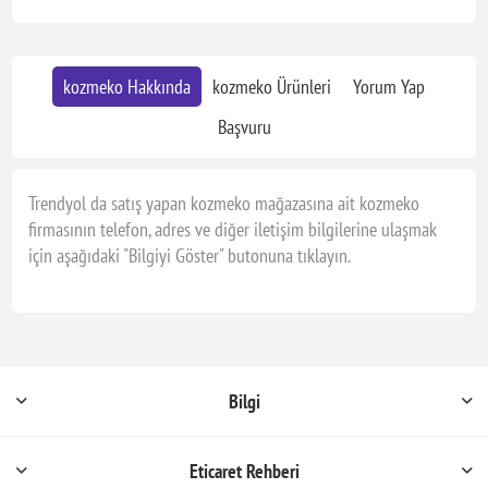
kozmeko Hakkında
kozmeko Ürünleri
Yorum Yap
Başvuru
Trendyol da satış yapan kozmeko mağazasına ait kozmeko
firmasının telefon, adres ve diğer iletişim bilgilerine ulaşmak
için aşağıdaki "Bilgiyi Göster" butonuna tıklayın.
Bilgi
Eticaret Rehberi