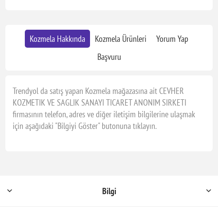
Kozmela Hakkında
Kozmela Ürünleri
Yorum Yap
Başvuru
Trendyol da satış yapan Kozmela mağazasına ait CEVHER
KOZMETIK VE SAGLIK SANAYI TICARET ANONIM SIRKETI
firmasının telefon, adres ve diğer iletişim bilgilerine ulaşmak
için aşağıdaki "Bilgiyi Göster" butonuna tıklayın.
Bilgi