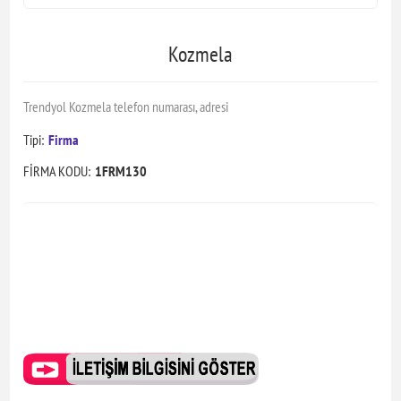
Kozmela
Trendyol Kozmela telefon numarası, adresi
Tipi:
Firma
FİRMA KODU:
1FRM130