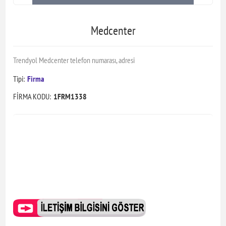
Medcenter
Trendyol Medcenter telefon numarası, adresi
Tipi:
Firma
FİRMA KODU:
1FRM1338