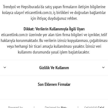
Trendyol ve Hepsiburada'da satış yapan firmaların iletişim bilgilerine
kolayca ulaşın! eticaretlink.com.tr, iş birlikleri ve doğrudan bağlantılar
için ihtiyaç duyduğunuz rehber.
Dikkat: Verilerin Kullanımıyla İlgili Uyarı
eticaretlink.com.tr üzerinde yer alan tüm firma bilgileri ve içerikler, telif
haklarıyla korunmaktadır. Bu verilerin izinsiz kopyalanması, çoğaltılması
veya herhangi bir ticari amaçla kullanılması yasaktır. İzinsiz veri
kullanımı durumunda yasal işlem başlatılacaktır.
Gizlilik Ve Kullanım
Son Eklenen Firmalar
Powered by
|
Designed by
Nop-
|
Geliştirildi
Celal