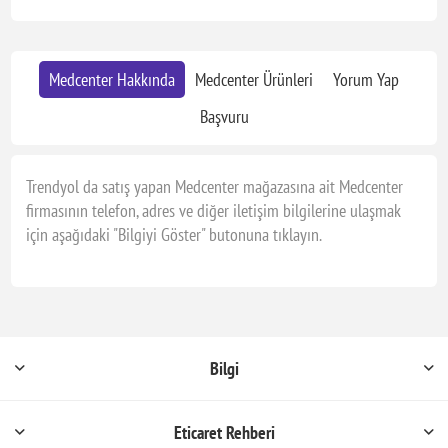
Medcenter Hakkında
Medcenter Ürünleri
Yorum Yap
Başvuru
Trendyol da satış yapan Medcenter mağazasına ait Medcenter
firmasının telefon, adres ve diğer iletişim bilgilerine ulaşmak
için aşağıdaki "Bilgiyi Göster" butonuna tıklayın.
Bilgi
Eticaret Rehberi