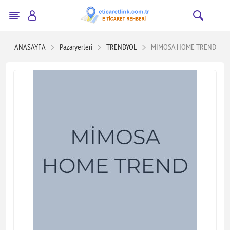
ANASAYFA
Pazaryerleri
TRENDYOL
MIMOSA HOME TREND