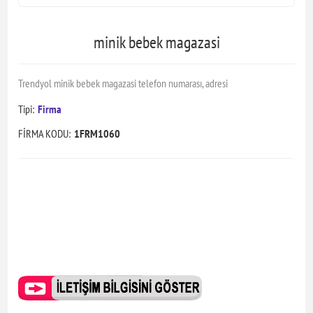
minik bebek magazasi
Trendyol minik bebek magazasi telefon numarası, adresi
Tipi:
Firma
FİRMA KODU:
1FRM1060