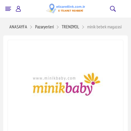
ANASAYFA
Pazaryerleri
TRENDYOL
minik bebek magazasi