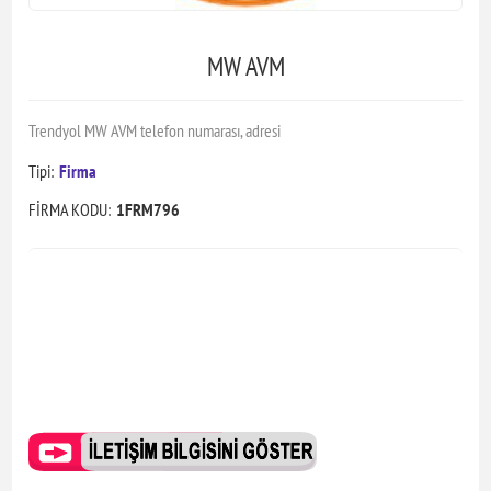
MW AVM
Trendyol MW AVM telefon numarası, adresi
Tipi:
Firma
FİRMA KODU:
1FRM796