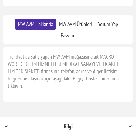
MW AVM Hakkında
MW AVM Ürünleri
Yorum Yap
Başvuru
Trendyol da satış yapan MW AVM mağazasına ait MACRO
WORLD EGITIM HIZMETLERI MEDIKAL SANAYI VE TICARET
LIMITED SIRKETI firmasının telefon, adres ve diğer iletişim
bilgilerine ulaşmak için aşağıdaki "Bilgiyi Göster" butonuna
tıklayın.
Bilgi