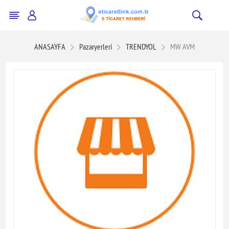
ANASAYFA
Pazaryerleri
TRENDYOL
MW AVM