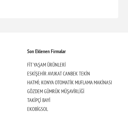
Son Eklenen Firmalar
FİT YAŞAM ÜRÜNLERİ
ESKİŞEHİR AVUKAT CANBEK TEKİN
HATMİ; KONYA OTOMATİK MUFLAMA MAKİNASI
GÖZDEM GÜMRÜK MÜŞAVİRLİĞİ
TAKİPÇİ BAYİ
EKOBİGSOL