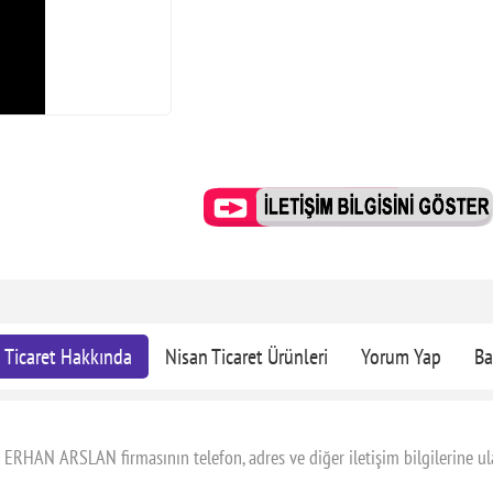
 Ticaret Hakkında
Nisan Ticaret Ürünleri
Yorum Yap
Ba
 ERHAN ARSLAN firmasının telefon, adres ve diğer iletişim bilgilerine ul