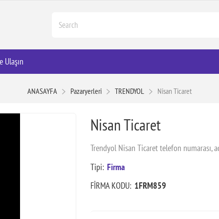
e Ulaşın
ANASAYFA
Pazaryerleri
TRENDYOL
Nisan Ticaret
Nisan Ticaret
Trendyol Nisan Ticaret telefon numarası, a
Tipi:
Firma
FİRMA KODU:
1FRM859