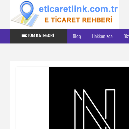
TÜM KATEGORİ
Blog
Hakkımızda
Biz