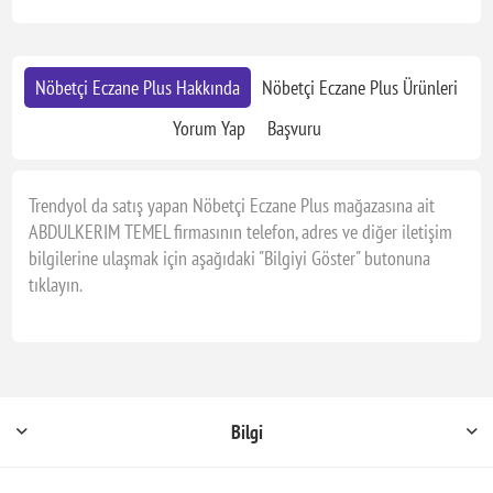
Nöbetçi Eczane Plus Hakkında
Nöbetçi Eczane Plus Ürünleri
Yorum Yap
Başvuru
Trendyol da satış yapan Nöbetçi Eczane Plus mağazasına ait
ABDULKERIM TEMEL firmasının telefon, adres ve diğer iletişim
bilgilerine ulaşmak için aşağıdaki "Bilgiyi Göster" butonuna
tıklayın.
Bilgi