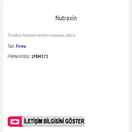
Nutraxin
Trendyol Nutraxin telefon numarası, adresi
Tipi:
Firma
FİRMA KODU:
1FRM372