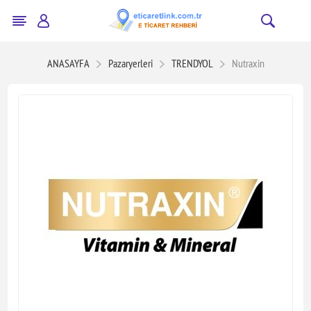
ANASAYFA
Pazaryerleri
TRENDYOL
Nutraxin