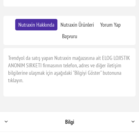
Nutraxin Hakkında
Nutraxin Ürünleri
Yorum Yap
Başvuru
Trendyol da satış yapan Nutraxin mağazasına ait ELOG LOJISTIK
ANONIM SIRKETI firmasının telefon, adres ve diğer iletişim
bilgilerine ulaşmak için aşağıdaki "Bilgiyi Göster" butonuna
tıklayın.
Bilgi