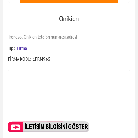
Onikion
Trendyol Onikion telefon numarası, adresi
Tipi:
Firma
FİRMA KODU:
1FRM965