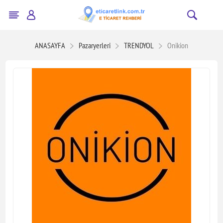
ANASAYFA
Pazaryerleri
TRENDYOL
Onikion