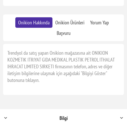
Onikion Hakkında
Onikion Ürünleri
Yorum Yap
Başvuru
Trendyol da satış yapan Onikion mağazasına ait ONIKION
KOZMETIK ITRIYAT GIDA MEDIKAL PLASTIK PETROL ITHALAT
IHRACAT LIMITED SIRKETI firmasının telefon, adres ve diğer
iletişim bilgilerine ulaşmak için aşağıdaki "Bilgiyi Göster"
butonuna tıklayın.
Bilgi