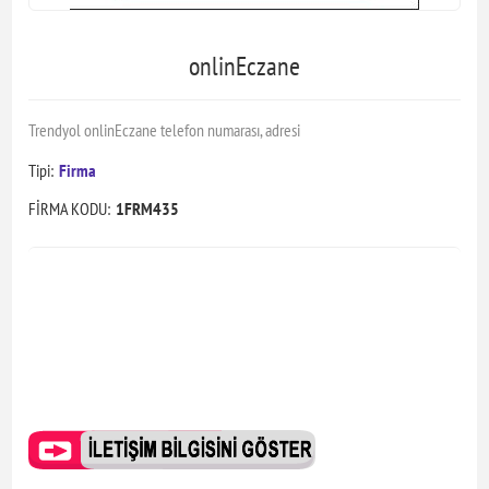
onlinEczane
Trendyol onlinEczane telefon numarası, adresi
Tipi:
Firma
FİRMA KODU:
1FRM435