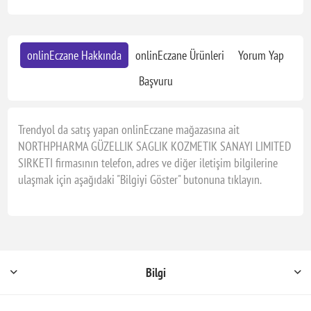
onlinEczane Hakkında
onlinEczane Ürünleri
Yorum Yap
Başvuru
Trendyol da satış yapan onlinEczane mağazasına ait
NORTHPHARMA GÜZELLIK SAGLIK KOZMETIK SANAYI LIMITED
SIRKETI firmasının telefon, adres ve diğer iletişim bilgilerine
ulaşmak için aşağıdaki "Bilgiyi Göster" butonuna tıklayın.
Bilgi