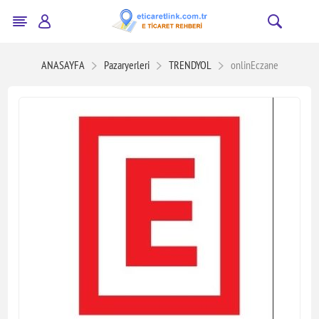
ANASAYFA
Pazaryerleri
TRENDYOL
onlinEczane