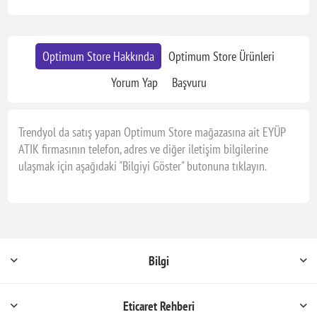
Optimum Store Hakkında
Optimum Store Ürünleri
Yorum Yap
Başvuru
Trendyol da satış yapan Optimum Store mağazasına ait EYÜP
ATIK firmasının telefon, adres ve diğer iletişim bilgilerine
ulaşmak için aşağıdaki "Bilgiyi Göster" butonuna tıklayın.
Bilgi
Eticaret Rehberi