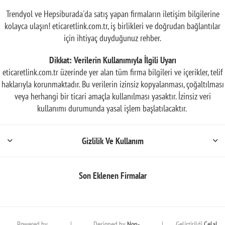
Trendyol ve Hepsiburada'da satış yapan firmaların iletişim bilgilerine
kolayca ulaşın! eticaretlink.com.tr, iş birlikleri ve doğrudan bağlantılar
için ihtiyaç duyduğunuz rehber.
Dikkat: Verilerin Kullanımıyla İlgili Uyarı
eticaretlink.com.tr üzerinde yer alan tüm firma bilgileri ve içerikler, telif
haklarıyla korunmaktadır. Bu verilerin izinsiz kopyalanması, çoğaltılması
veya herhangi bir ticari amaçla kullanılması yasaktır. İzinsiz veri
kullanımı durumunda yasal işlem başlatılacaktır.
Gizlilik Ve Kullanım
Son Eklenen Firmalar
Powered by
|
Designed by
Nop-
|
Geliştirildi
Celal