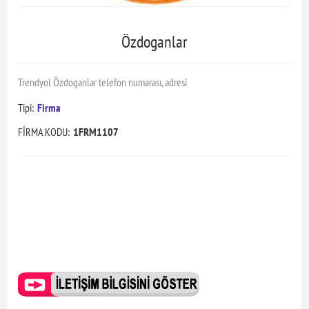
Özdoganlar
Trendyol Özdoganlar telefon numarası, adresi
Tipi:
Firma
FİRMA KODU:
1FRM1107