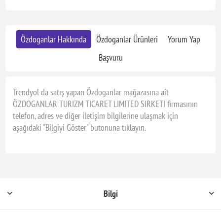
Özdoganlar Hakkında
Özdoganlar Ürünleri
Yorum Yap
Başvuru
Trendyol da satış yapan Özdoganlar mağazasına ait
ÖZDOGANLAR TURIZM TICARET LIMITED SIRKETI firmasının
telefon, adres ve diğer iletişim bilgilerine ulaşmak için
aşağıdaki "Bilgiyi Göster" butonuna tıklayın.
Bilgi