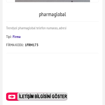
pharmaglobal
Trendyol pharmaglobal telefon numarası, adresi
Tipi:
Firma
FİRMA KODU:
1FRM173