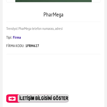
PharMega
Trendyol PharMega telefon numarası, adresi
Tipi:
Firma
FİRMA KODU:
1FRM627