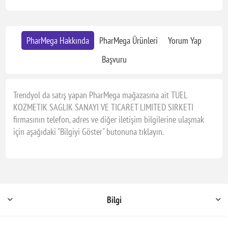
PharMega Hakkında
PharMega Ürünleri
Yorum Yap
Başvuru
Trendyol da satış yapan PharMega mağazasına ait TUEL
KOZMETIK SAGLIK SANAYI VE TICARET LIMITED SIRKETI
firmasının telefon, adres ve diğer iletişim bilgilerine ulaşmak
için aşağıdaki "Bilgiyi Göster" butonuna tıklayın.
Bilgi