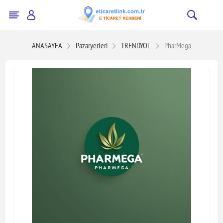
ANASAYFA
Pazaryerleri
TRENDYOL
PharMega