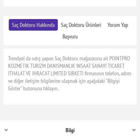
Saç Doktoru Hakkında
Saç Doktoru Ürünleri
Yorum Yap
Başvuru
Trendyol da satış yapan Saç Doktoru mağazasına ait POINTPRO
KOZMETIK TURIZM DANISMANLIK INSAAT SANAYI TICARET
ITHALAT VE IHRACAT LIMITED SIRKETI firmasının telefon, adres
ve diğer iletişim bilgilerine ulaşmak için aşağıdaki "Bilgiyi
Göster" butonuna tıklayın.
Bilgi