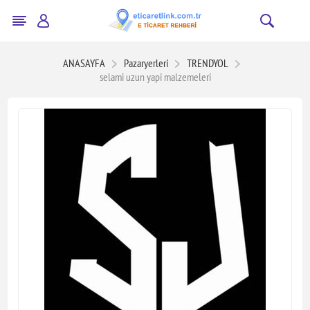
ANASAYFA
Pazaryerleri
TRENDYOL
selami uzun yapi malzemeleri