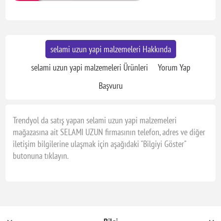
selami uzun yapi malzemeleri Hakkında
selami uzun yapi malzemeleri Ürünleri
Yorum Yap
Başvuru
Trendyol da satış yapan selami uzun yapi malzemeleri
mağazasına ait SELAMI UZUN firmasının telefon, adres ve diğer
iletişim bilgilerine ulaşmak için aşağıdaki "Bilgiyi Göster"
butonuna tıklayın.