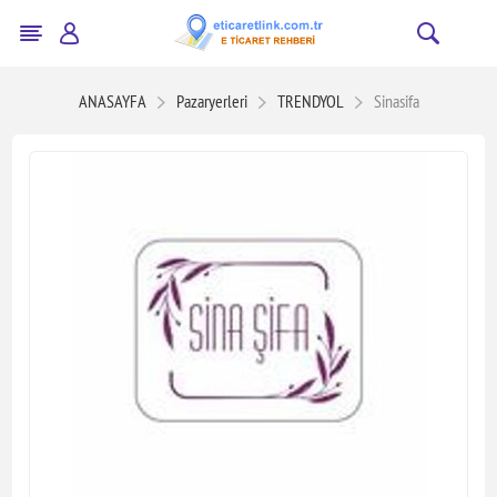
ANASAYFA
Pazaryerleri
TRENDYOL
Sinasifa