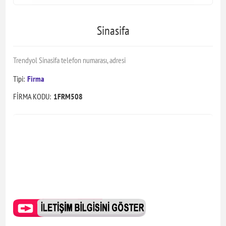
Sinasifa
Trendyol Sinasifa telefon numarası, adresi
Tipi:
Firma
FİRMA KODU:
1FRM508