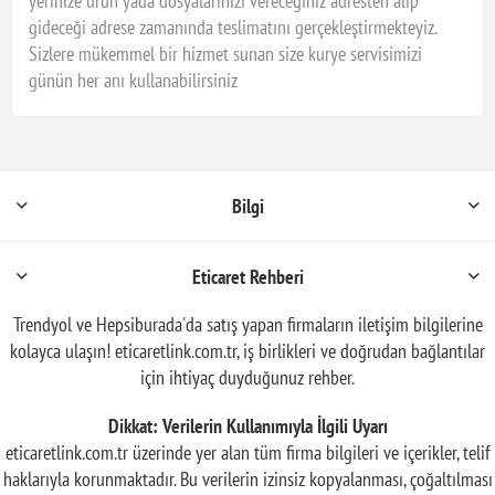
yerinize ürün yada dosyalarınızı vereceğiniz adresten alıp
gideceği adrese zamanında teslimatını gerçekleştirmekteyiz.
Sizlere mükemmel bir hizmet sunan size kurye servisimizi
günün her anı kullanabilirsiniz
Bilgi
Eticaret Rehberi
Trendyol ve Hepsiburada'da satış yapan firmaların iletişim bilgilerine
kolayca ulaşın! eticaretlink.com.tr, iş birlikleri ve doğrudan bağlantılar
için ihtiyaç duyduğunuz rehber.
Dikkat: Verilerin Kullanımıyla İlgili Uyarı
eticaretlink.com.tr üzerinde yer alan tüm firma bilgileri ve içerikler, telif
haklarıyla korunmaktadır. Bu verilerin izinsiz kopyalanması, çoğaltılması