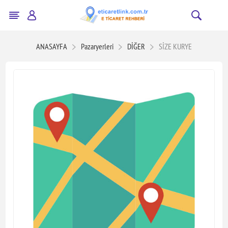
ANASAYFA
Pazaryerleri
DİĞER
SİZE KURYE