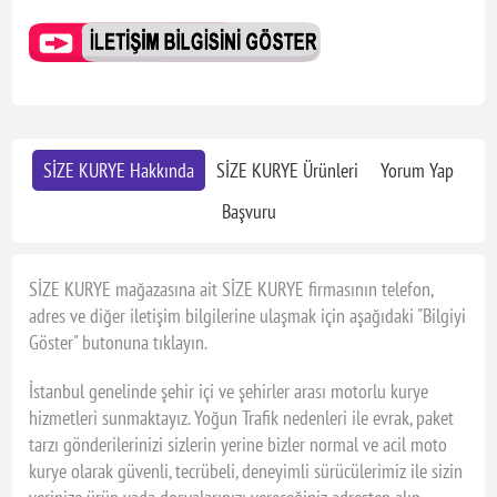
SİZE KURYE Hakkında
SİZE KURYE Ürünleri
Yorum Yap
Başvuru
SİZE KURYE mağazasına ait SİZE KURYE firmasının telefon,
adres ve diğer iletişim bilgilerine ulaşmak için aşağıdaki "Bilgiyi
Göster" butonuna tıklayın.
İstanbul genelinde şehir içi ve şehirler arası motorlu kurye
hizmetleri sunmaktayız. Yoğun Trafik nedenleri ile evrak, paket
tarzı gönderilerinizi sizlerin yerine bizler normal ve acil moto
kurye olarak güvenli, tecrübeli, deneyimli sürücülerimiz ile sizin