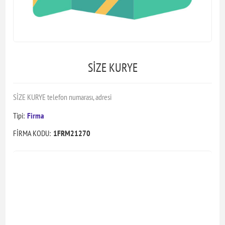
SİZE KURYE
SİZE KURYE telefon numarası, adresi
Tipi:
Firma
FİRMA KODU:
1FRM21270